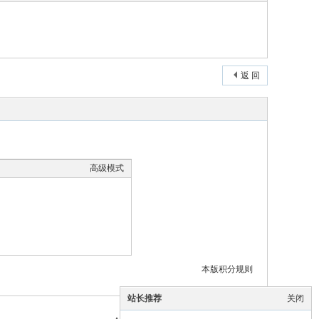
返 回
高级模式
本版积分规则
站长推荐
关闭