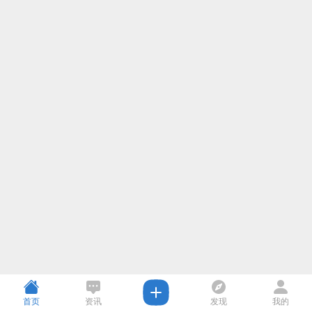
首页
资讯
发现
我的