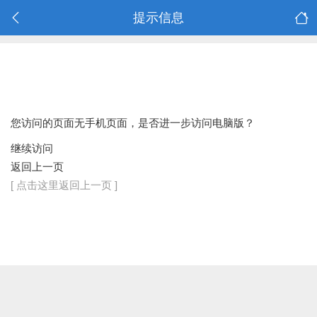
提示信息
您访问的页面无手机页面，是否进一步访问电脑版？
继续访问
返回上一页
[ 点击这里返回上一页 ]