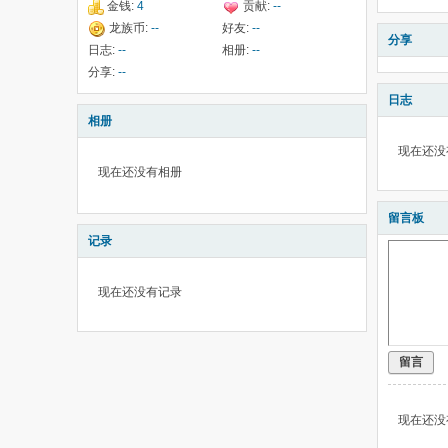
金钱:
4
贡献:
--
龙族币:
--
好友:
--
分享
日志:
--
相册:
--
分享:
--
日志
相册
现在还没
现在还没有相册
留言板
记录
现在还没有记录
留言
现在还没