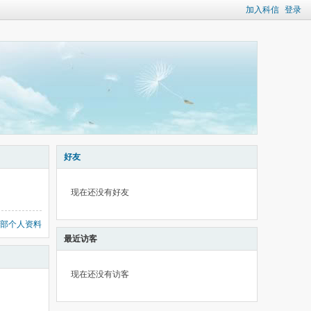
加入科信
登录
好友
现在还没有好友
部个人资料
最近访客
现在还没有访客