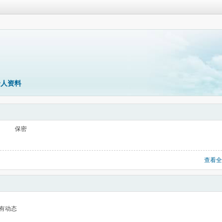
个人资料
保密
查看全
有动态