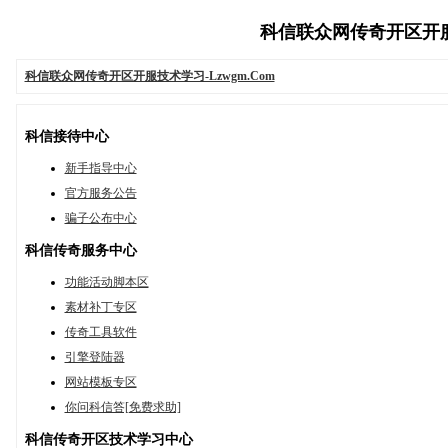
科信联众网传奇开区开服技术学
科信联众网传奇开区开服技术学习-Lzwgm.Com
科信接待中心
新手指导中心
官方服务公告
骗子公布中心
科信传奇服务中心
功能活动脚本区
素材补丁专区
传奇工具软件
引擎登陆器
网站模板专区
你问科信答[免费求助]
科信传奇开区技术学习中心