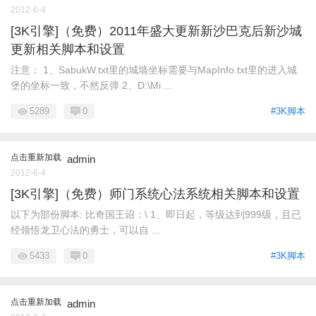
2012-6-4
[3K引擎]（免费）2011年盛大更新新沙巴克后新沙城
更新相关脚本和设置
注意： 1、SabukW.txt里的城墙坐标需要与MapInfo.txt里的进入城
堡的坐标一致，不然反弹 2、D:\Mi ...
5289
0
#3K脚本
点击重新加载
admin
2012-6-4
[3K引擎]（免费）师门系统心法系统相关脚本和设置
以下为部份脚本: 比奇国王诏：\ 1、即日起，等级达到999级，且已
经领悟龙卫心法的勇士，可以自 ...
5433
0
#3K脚本
点击重新加载
admin