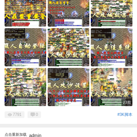
23图
7791
0
#3K脚本
点击重新加载
admin