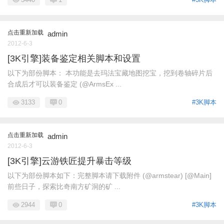
点击重新加载
admin
2012-6-3
[3K引擎]装备鉴定相关脚本和设置
以下为部份脚本： 本功能是去玛法宝藏地图挖宝，挖到卷轴碎片后
合成后才可以装备鉴定 (@ArmsEx ...
3133
0
#3K脚本
点击重新加载
admin
2012-6-3
[3K引擎]云游铁匠提升暴击等级
以下为部份脚本如下：完整脚本请下载附件 (@armstear) [@Main]
前些日子，探索比奇南方矿洞的矿 ...
2944
0
#3K脚本