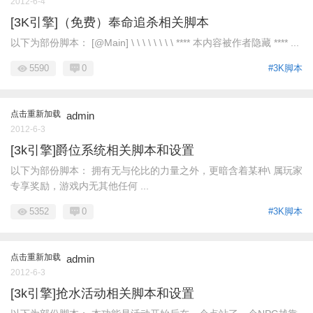
2012-6-4
[3K引擎]（免费）奉命追杀相关脚本
以下为部份脚本： [@Main] \ \ \ \ \ \ \ \ **** 本内容被作者隐藏 **** ...
5590
0
#3K脚本
点击重新加载
admin
2012-6-3
[3k引擎]爵位系统相关脚本和设置
以下为部份脚本： 拥有无与伦比的力量之外，更暗含着某种\ 属玩家
专享奖励，游戏内无其他任何 ...
5352
0
#3K脚本
点击重新加载
admin
2012-6-3
[3k引擎]抢水活动相关脚本和设置