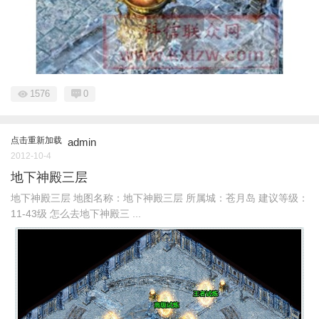
1576
0
点击重新加载
admin
2012-10-4
地下神殿三层
地下神殿三层 地图名称：地下神殿三层 所属城：苍月岛 建议等级：
11-43级 怎么去地下神殿三 ...