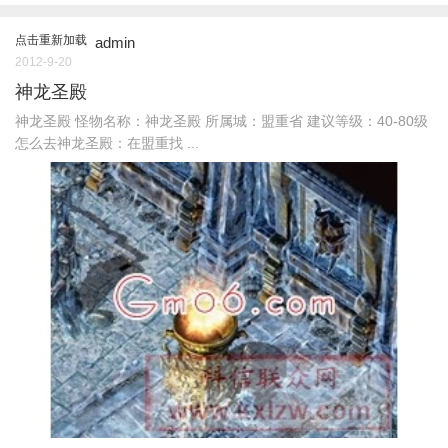
点击重新加载
admin
2012-9-20
神龙圣殿
神龙圣殿 怪物名称：神龙圣殿 所属城：盟重省 建议等级：40-80级
怎么去神龙圣殿：在盟重找 ...