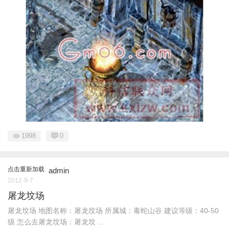
1998
0
点击重新加载
admin
2012-9-7
屠龙坟场
屠龙坟场 地图名称：屠龙坟场 所属城：毒蛇山谷 建议等级：40-50
级 怎么去屠龙坟场：屠龙坟 ...