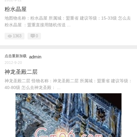
粉水晶屋
地图物名称：粉水晶屋 所属城：盟重省 建议等级：15-33级 怎么去
粉水晶屋 ：盟重直接用随机传送 ...
1363
0
点击重新加载
admin
2012-9-20
神龙圣殿二层
神龙圣殿二层 怪物名称：神龙圣殿二层 所属城：盟重省 建议等级：
40-80级 怎么去神龙圣殿： ...