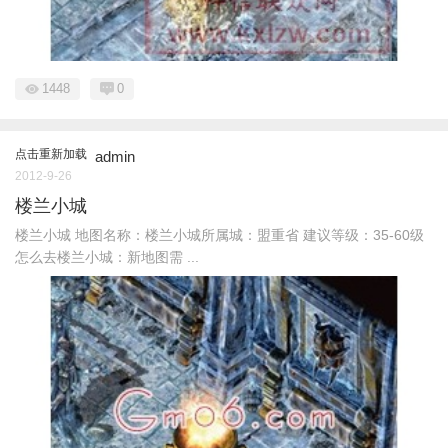
1448
0
点击重新加载
admin
2012-9-26
楼兰小城
楼兰小城 地图名称：楼兰小城所属城：盟重省 建议等级：35-60级
怎么去楼兰小城：新地图需 ...