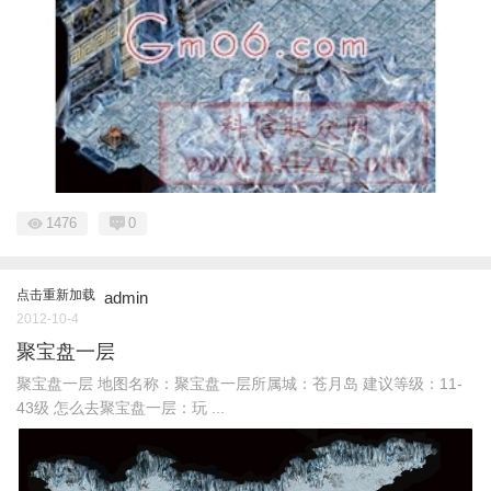
1476
0
点击重新加载
admin
2012-10-4
聚宝盘一层
聚宝盘一层 地图名称：聚宝盘一层所属城：苍月岛 建议等级：11-
43级 怎么去聚宝盘一层：玩 ...