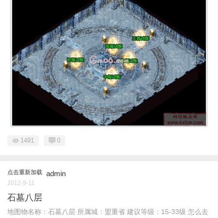
1491
0
点击重新加载
admin
2012-9-11
石墓八层
地图物名称：石墓八层 所属城：盟重省 建议等级：15-33级 怎么去