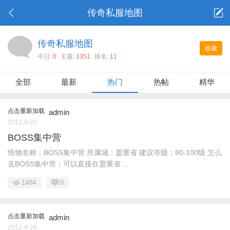
传奇私服地图
传奇私服地图
收藏
今日:
0
主题:
1351
排名:
11
全部
最新
热门
热帖
精华
点击重新加载
admin
2012-9-20
BOSS集中营
怪物名称：BOSS集中营 所属城：盟重省 建议等级：80-100级 怎么
去BOSS集中营：可以直接在盟重省 ...
1484
0
点击重新加载
admin
2012-9-26