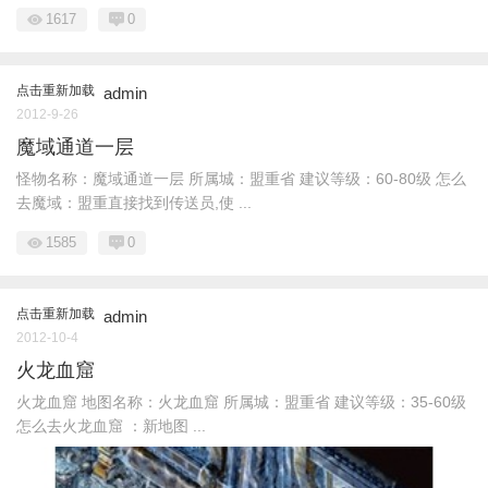
1617
0
点击重新加载
admin
2012-9-26
魔域通道一层
怪物名称：魔域通道一层 所属城：盟重省 建议等级：60-80级 怎么
去魔域：盟重直接找到传送员,使 ...
1585
0
点击重新加载
admin
2012-10-4
火龙血窟
火龙血窟 地图名称：火龙血窟 所属城：盟重省 建议等级：35-60级
怎么去火龙血窟 ：新地图 ...