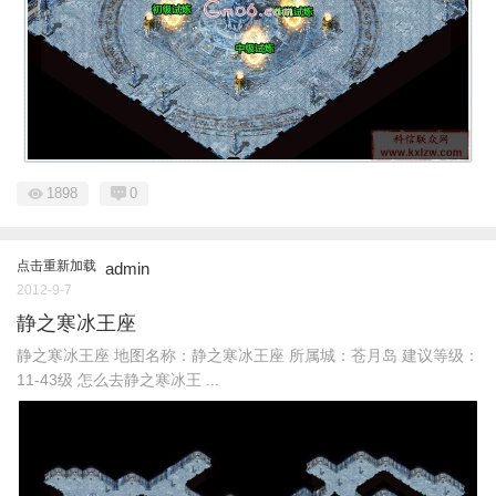
1898
0
点击重新加载
admin
2012-9-7
静之寒冰王座
静之寒冰王座 地图名称：静之寒冰王座 所属城：苍月岛 建议等级：
11-43级 怎么去静之寒冰王 ...