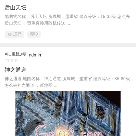
后山天坛
地图物名称：后山天坛 所属城：盟重省 建议等级：15-33级 怎么去
后山天坛 ：盟重直接用随机传送 ...
1537
0
点击重新加载
admin
2012-10-4
神之通道
神之通道 地图名称：神之通道 所属城：盟重省 建议等级：35-60级
怎么去神之通道 ：新地图 ...