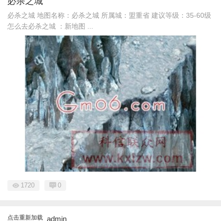
必杀之城
必杀之城 地图名称：必杀之城 所属城：盟重省 建议等级：35-60级
怎么去必杀之城 ：新地图 ...
1720
0
点击重新加载
admin