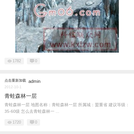
1782
0
点击重新加载
admin
2012-10-1
青蛙森林一层
青蛙森林一层 地图名称：青蛙森林一层 所属城：盟重省 建议等级：
35-60级 怎么去青蛙森林一 ...
1720
0