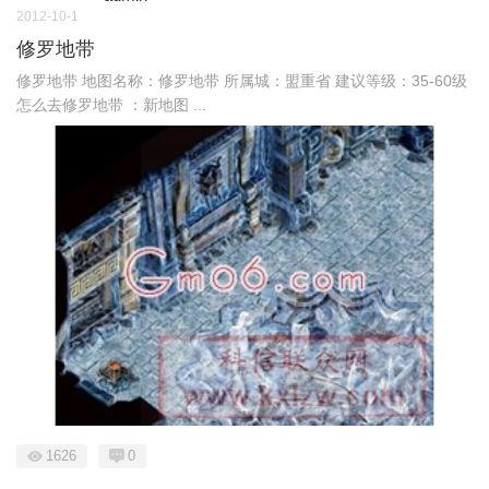
2012-10-1
修罗地带
修罗地带 地图名称：修罗地带 所属城：盟重省 建议等级：35-60级
怎么去修罗地带 ：新地图 ...
1626
0