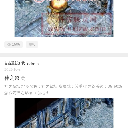
1506
0
点击重新加载
admin
2012-10-2
神之祭坛
神之祭坛 地图名称：神之祭坛 所属城：盟重省 建议等级：35-60级
怎么去神之祭坛 ：新地图 ...