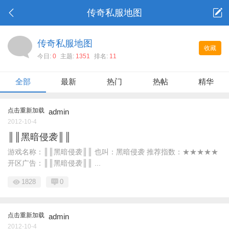
传奇私服地图
传奇私服地图
收藏
今日:
0
主题:
1351
排名:
11
全部
最新
热门
热帖
精华
点击重新加载
admin
2012-10-4
║║黑暗侵袭║║
游戏名称：║║黑暗侵袭║║ 也叫：黑暗侵袭 推荐指数：★★★★★
开区广告：║║黑暗侵袭║║ ...
1828
0
点击重新加载
admin
2012-10-4