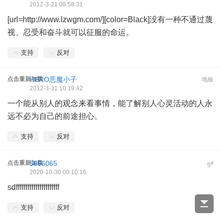
2012-3-21 08:58:31
[url=http://www.lzwgm.com/][color=Black]没有一种不通过蔑
视、忍受和奋斗就可以征服的命运。
支持
反对
点击重新加载
HERO恶魔小子
地板
2012-3-31 10:19:42
一个能从别人的观念来看事情，能了解别人心灵活动的人永
远不必为自己的前途担心。
支持
反对
点击重新加载
5656065
#
5
2020-10-30 00:10:16
sdffffffffffffffffffffff
支持
反对