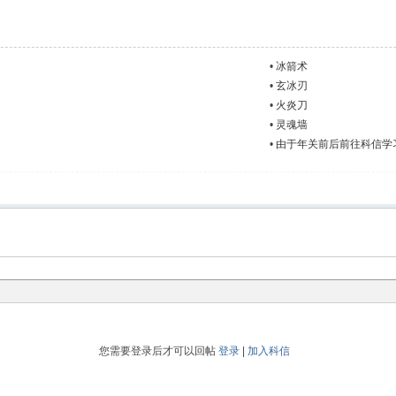
•
冰箭术
•
玄冰刃
•
火炎刀
•
灵魂墙
•
由于年关前后前往科信学
您需要登录后才可以回帖
登录
|
加入科信