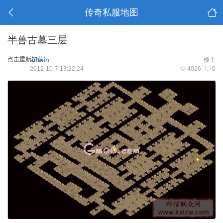
传奇私服地图
半兽古墓三层
点击重新加载
admin
楼主
2012-10-7 13:22:24
4026
0