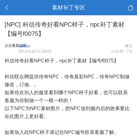
素材补丁专区
[NPC]
科信传奇好看NPC样子，npc补丁素材
【编号f0075】
点击重新加载
admin
楼主
2013-4-28 21:28:03
6130
0
科信传奇好看NPC样子，npc补丁素材【编号f0075】
科信联众网提供传奇NPC，传奇真彩NPC，传奇NPC制做
修改，订做。。
如果你在别人的服里看到哪个NPC样子好看，也可以联系
客服为你制做一个一模一样的！
以下NPC为NPC素材图片，把NPC放到服内后的效果要比
在此图片上更好看。
如果加入此NPC样子请记住NPC编号联系客服了解。