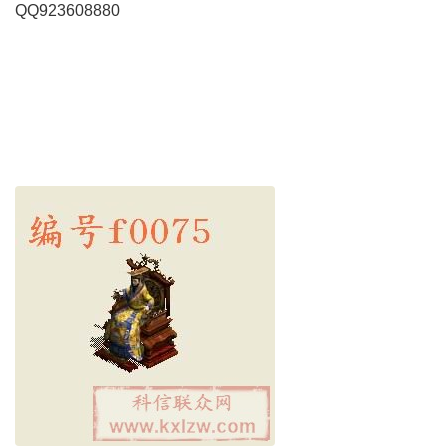
QQ923608880