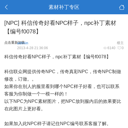
素材补丁专区
[NPC]
科信传奇好看NPC样子，npc补丁素材
【编号f0078】
点击重新加载
admin
楼主
2013-4-28 21:36:06
6140
0
科信传奇好看NPC样子，npc补丁素材【编号f0078】
科信联众网提供传奇NPC，传奇真彩NPC，传奇NPC制做
修改，订做。。
如果你在别人的服里看到哪个NPC样子好看，也可以联系
客服为你制做一个一模一样的！
以下NPC为NPC素材图片，把NPC放到服内后的效果要比
在此图片上更好看。
如果加入此NPC样子请记住NPC编号联系客服了解。