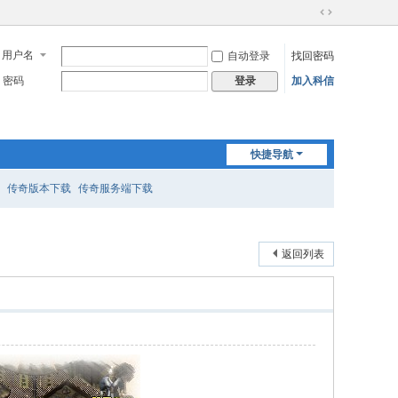
切
换
用户名
自动登录
找回密码
到
宽
密码
加入科信
登录
版
快捷导航
传奇版本下载
传奇服务端下载
返回列表