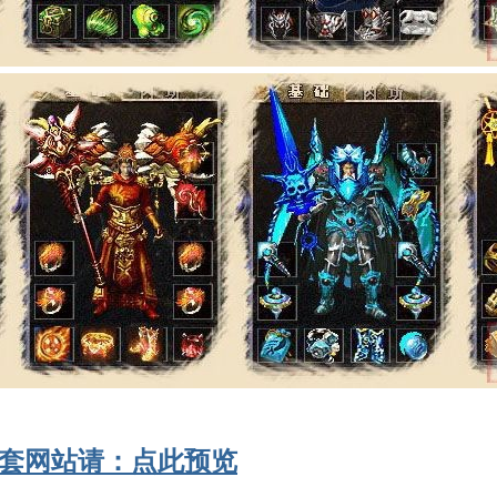
套网站请：点此预览