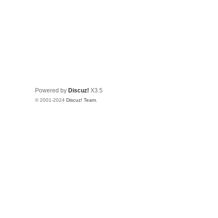
Powered by
Discuz!
X3.5
© 2001-2024
Discuz! Team
.