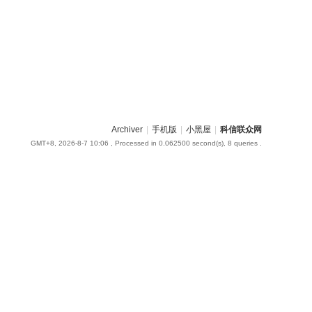
Archiver
|
手机版
|
小黑屋
|
科信联众网
GMT+8, 2026-8-7 10:06
, Processed in 0.062500 second(s), 8 queries .