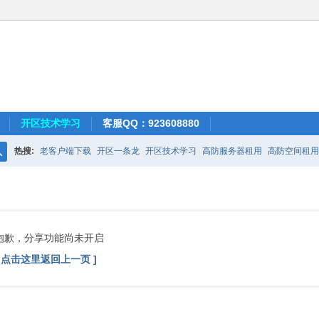
开区技术学习
客服QQ：923608880
热搜:
老客户端下载
开区一条龙
开区技术学习
高防服务器租用
高防空间租用
搜
索
抱歉，分享功能尚未开启
[ 点击这里返回上一页 ]