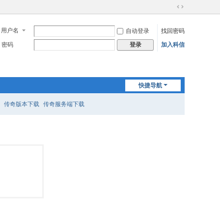
切
换
用户名
自动登录
找回密码
到
宽
密码
加入科信
登录
版
快捷导航
传奇版本下载
传奇服务端下载