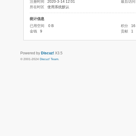
注册时间
2020-3-14 12:01
最后访问
所在时区
使用系统默认
统计信息
已用空间
0 B
积分
16
金钱
9
贡献
1
Powered by
Discuz!
X3.5
© 2001-2024
Discuz! Team
.