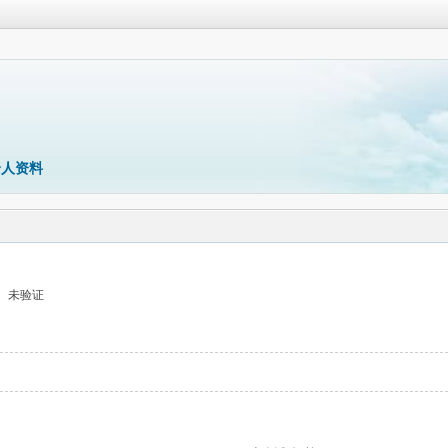
个人资料
未验证