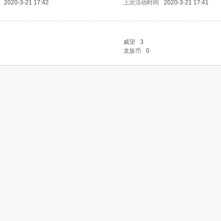
2020-3-21 17:42
上次活动时间
2020-3-21 17:41
威望
3
龙族币
0