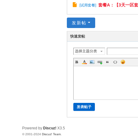
套餐A：【3天一区
[
试用套餐
]
o
m
发新帖
快速发帖
选择主题分类
发表帖子
Powered by
Discuz!
X3.5
© 2001-2024
Discuz! Team
.