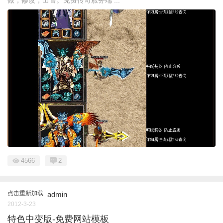
4566
2
点击重新加载
admin
2012-3-23
特色中变版-免费网站模板