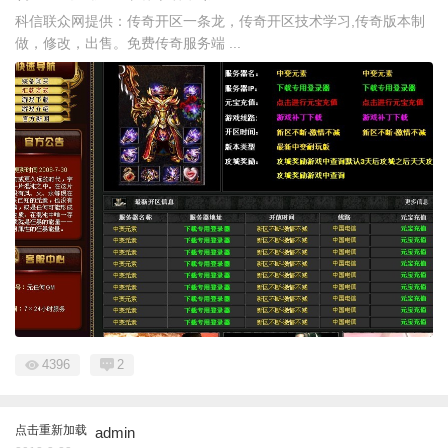
科信联众网提供：传奇开区一条龙，传奇开区技术学习,传奇版本制
做，修改，出售。免费传奇服务端 ...
4396
2
点击重新加载
admin