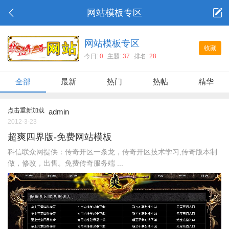
网站模板专区
网站模板专区
收藏
今日:
0
主题:
37
排名:
28
全部
最新
热门
热帖
精华
点击重新加载
admin
2012-3-23
超爽四界版-免费网站模板
科信联众网提供：传奇开区一条龙，传奇开区技术学习,传奇版本制
做，修改，出售。免费传奇服务端 ...