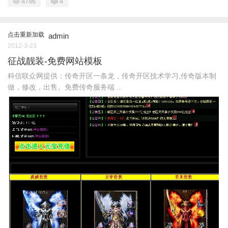
4746
4
点击重新加载
admin
2012-3-23
征战靓装-免费网站模板
科信联众网提供：传奇开区一条龙，传奇开区技术学习,传奇版本制
做，修改，出售。免费传奇服务端 ...