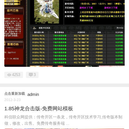
4253
3
点击重新加载
admin
2012-3-23
1.85神龙合击版-免费网站模板
科信联众网提供：传奇开区一条龙，传奇开区技术学习,传奇版本制
做，修改，出售。免费传奇服务端 ...