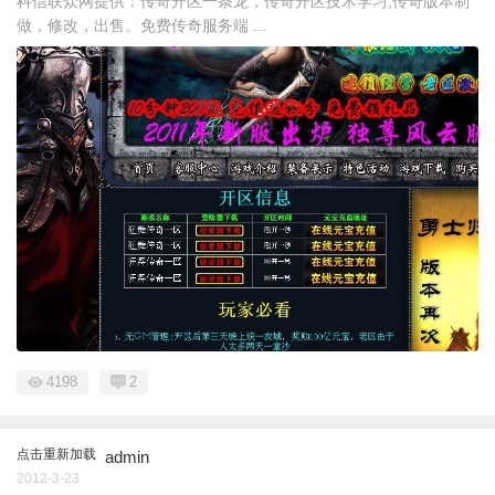
科信联众网提供：传奇开区一条龙，传奇开区技术学习,传奇版本制
做，修改，出售。免费传奇服务端 ...
4198
2
点击重新加载
admin
2012-3-23