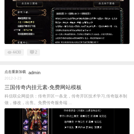
4430
2
点击重新加载
admin
2012-3-23
三国传奇内挂元素-免费网站模板
科信联众网提供：传奇开区一条龙，传奇开区技术学习,传奇版本制
做，修改，出售。免费传奇服务端 ...