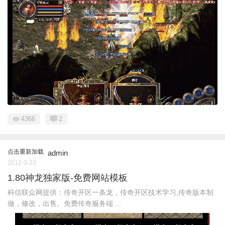
4366
2
点击重新加载
admin
2012-3-23
1.80神龙独家版-免费网站模板
科信联众网提供：传奇开区一条龙，传奇开区技术学习,传奇版本制
做，修改，出售。免费传奇服务端 ...