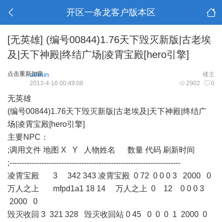
开区一条龙客户版本区
[无英雄]
(编号00844)1.76天下毁灭新版|古老埃
及|天下神殿|终结广场|凌霄宝殿[hero引擎]
点击重新加载
admin
楼主
2013-4-16 00:49:08
2902
0
无英雄
(编号00844)1.76天下毁灭新版|古老埃及|天下神殿|终结广
场|凌霄宝殿[hero引擎]
主要NPC：
;调用文件 地图 X Y 人物姓名 数量 代码 刷新时间
;---------------------------------------------------------------------
凌霄宝殿 3 342 343 凌霄宝殿 0 72 0 0 0 3 2000 0
万人之上 mfpd1a1 18 14 万人之上 0 12 0 0 0 3
2000 0
毁灭收回 3 321 328 毁灭收回站 0 45 0 0 0 1 2000 0