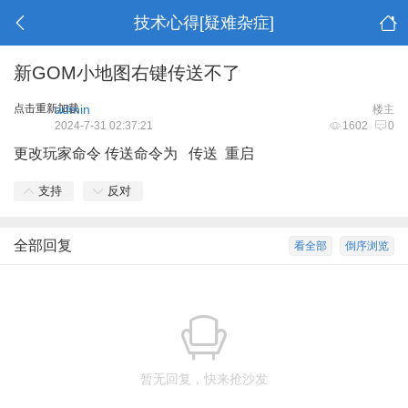
技术心得[疑难杂症]
新GOM小地图右键传送不了
点击重新加载
admin
楼主
2024-7-31 02:37:21
1602
0
更改玩家命令 传送命令为 传送 重启
支持
反对
全部回复
看全部
倒序浏览
暂无回复，快来抢沙发