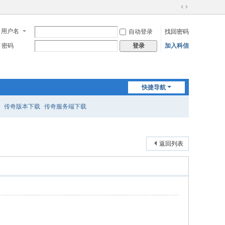
切
换
用户名
自动登录
找回密码
到
宽
密码
加入科信
登录
版
快捷导航
传奇版本下载
传奇服务端下载
返回列表