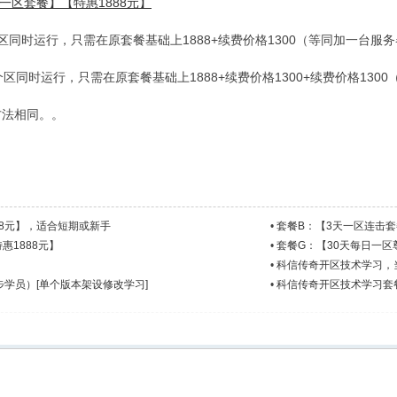
一区套餐】【特惠1888元】
同时运行，只需在原套餐基础上1888+续费价格1300（等同加一台服
区同时运行，只需在原套餐基础上1888+续费价格1300+续费价格130
方法相同。。
88元】，适合短期或新手
•
套餐B：【3天一区连击套
惠1888元】
•
套餐G：【30天每日一区
•
科信传奇开区技术学习，
学员）[单个版本架设修改学习]
•
科信传奇开区技术学习套餐