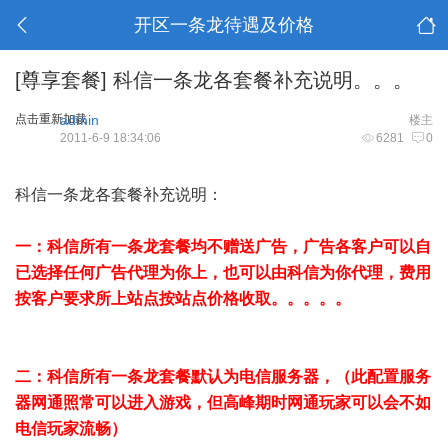
开区一条龙待遇及价格
[尊享套餐]
科信一条龙各套餐补充说明。。。
点击重新加载
admin
楼主
2011-6-9 18:34:06
6281
0
科信一条龙各套餐补充说明：
一：科信所有一条龙套餐均不赠送广告，广告各客户可以自
已选择任何广告代理为你上，也可以由科信为你代理，费用
按客户要求所上站点按站点价格收取。。。。。
二：科信所有一条龙套餐默认为电信服务器，（此配置服务
器网通照常可以进入游戏，但高峰期时网通玩家可以会不如
电信玩家流畅）