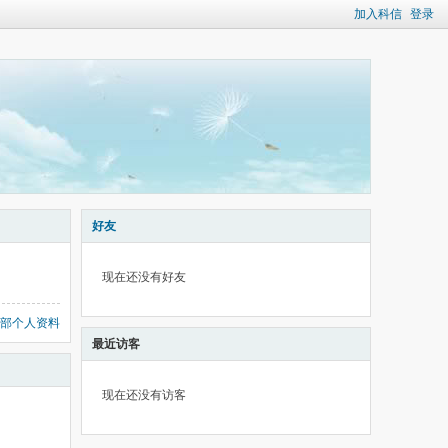
加入科信
登录
好友
现在还没有好友
部个人资料
最近访客
现在还没有访客