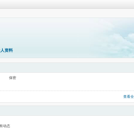
个人资料
保密
查看全
有动态