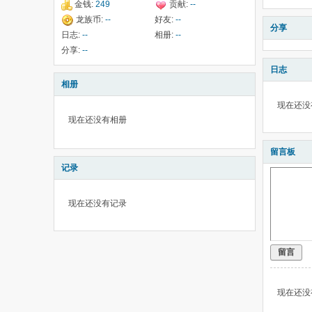
金钱:
249
贡献:
--
龙族币:
--
好友:
--
分享
日志:
--
相册:
--
分享:
--
日志
相册
现在还没
现在还没有相册
留言板
记录
现在还没有记录
留言
现在还没