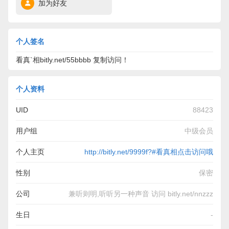
加为好友
个人签名
看真`相bitly.net/55bbbb 复制访问！
个人资料
UID
88423
用户组
中级会员
个人主页
http://bitly.net/9999f?#看真相点击访问哦
性别
保密
公司
兼听则明,听听另一种声音 访问 bitly.net/nnzzz
生日
-